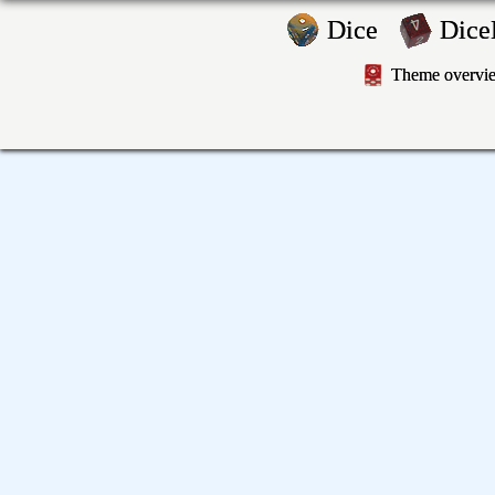
Dice
Dic
Theme overv